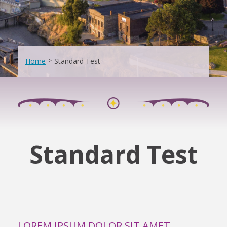
Home
>
Standard Test
Standard Test
LOREM IPSUM DOLOR SIT AMET,